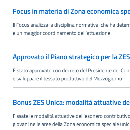
Focus in materia di Zona economica spe
Il Focus analizza la disciplina normativa, che ha dete
e un maggior coordinamento dell’attuazione
Approvato il Piano strategico per la ZES
È stato approvato con decreto del Presidente del Consig
e sviluppare il tessuto produttivo del Mezzogiorno
Bonus ZES Unica: modalità attuative del
Fissate le modalità attuative dell’esonero contributiv
giovani nelle aree della Zona economica speciale unic