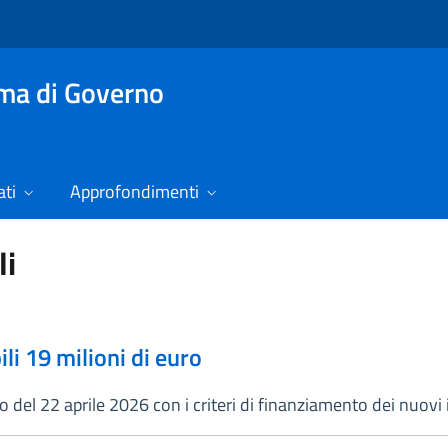
mma di Governo
ti
Approfondimenti
li
i 19 milioni di euro
rno del 22 aprile 2026 con i criteri di finanziamento dei nuov