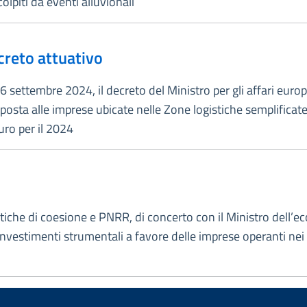
lpiti da eventi alluvionali
ecreto attuativo
6 settembre 2024, il decreto del Ministro per gli affari europ
posta alle imprese ubicate nelle Zone logistiche semplificate
uro per il 2024
itiche di coesione e PNRR, di concerto con il Ministro dell’ec
 investimenti strumentali a favore delle imprese operanti nei