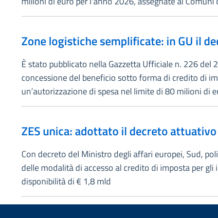
milioni di euro per l'anno 2026, assegnate ai Comuni co
Zone logistiche semplificate: in GU il d
È stato pubblicato nella Gazzetta Ufficiale n. 226 del 2
concessione del beneficio sotto forma di credito di im
un’autorizzazione di spesa nel limite di 80 milioni di e
ZES unica: adottato il decreto attuativo
Con decreto del Ministro degli affari europei, Sud, pol
delle modalità di accesso al credito di imposta per gli
disponibilità di € 1,8 mld