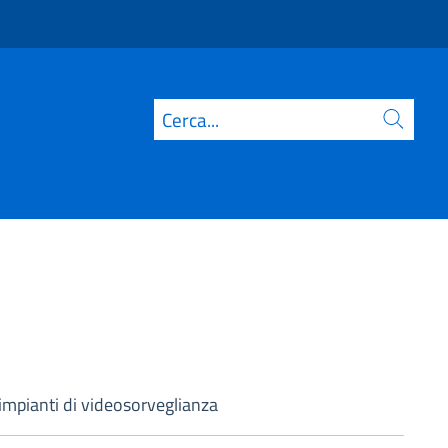
Cerca
i impianti di videosorveglianza