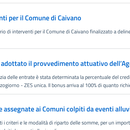
nti per il Comune di Caivano
ario di interventi per il Comune di Caivano finalizzato a del
 adottato il provvedimento attuativo dell’Ag
 delle entrate è stata determinata la percentuale del credit
ogiorno - ZES unica. Il bonus arriva al 100% di quanto richi
e assegnate ai Comuni colpiti da eventi alluvi
ti i criteri e le modalità di riparto delle somme, per un impo