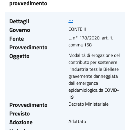
provvedimento
Dettagli
⋯
Governo
CONTE II
Fonte
L. n° 178/2020, art. 1,
comma 158
Provvedimento
Oggetto
Modalità di erogazione del
contributo per sostenere
l'industria tessile Biellese
gravemente danneggiata
dall'emergenza
epidemiologica da COVID-
19
Provvedimento
Decreto Ministeriale
Previsto
Adozione
Adottato