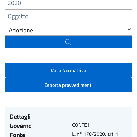
Vai a Normattiva
Esporta provvedimenti
Dettagli
⋯
Governo
CONTE II
Fonte
L. n° 178/2020, art. 1,