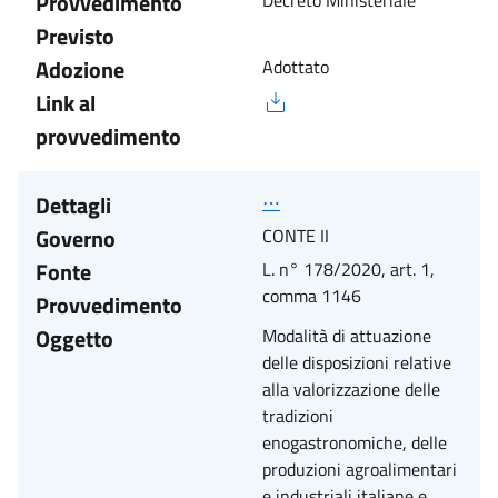
Provvedimento
Decreto Ministeriale
Previsto
Adozione
Adottato
Link al
provvedimento
Dettagli
⋯
Governo
CONTE II
Fonte
L. n° 178/2020, art. 1,
comma 1146
Provvedimento
Oggetto
Modalità di attuazione
delle disposizioni relative
alla valorizzazione delle
tradizioni
enogastronomiche, delle
produzioni agroalimentari
e industriali italiane e