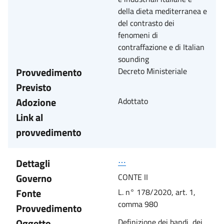
della dieta mediterranea e
del contrasto dei
fenomeni di
contraffazione e di Italian
sounding
Provvedimento
Decreto Ministeriale
Previsto
Adozione
Adottato
Link al
provvedimento
Dettagli
⋯
Governo
CONTE II
Fonte
L. n° 178/2020, art. 1,
comma 980
Provvedimento
Oggetto
Definizione dei bandi, dei