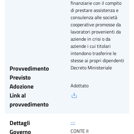
finanziarie con il compito
di prestare assistenza e
consulenza alle società
cooperative promosse da
lavoratori provenienti da
aziende in crisi o da
aziende i cui titolari
intendono trasferire le
stesse ai propri dipendenti
Provvedimento
Decreto Ministeriale
Previsto
Adozione
Adottato
Link al
provvedimento
Dettagli
⋯
Governo
CONTE II