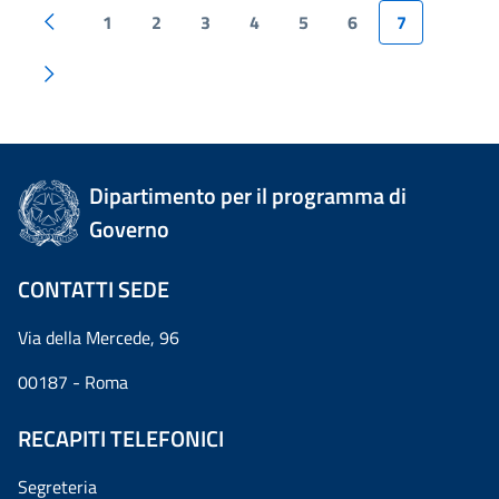
1
2
3
4
5
6
7
Dipartimento per il programma di
Governo
CONTATTI SEDE
Via della Mercede, 96
00187 - Roma
RECAPITI TELEFONICI
Segreteria