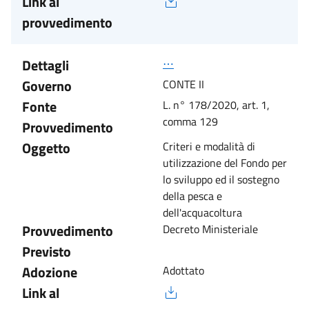
Link al
provvedimento
Dettagli
⋯
Governo
CONTE II
Fonte
L. n° 178/2020, art. 1,
comma 129
Provvedimento
Oggetto
Criteri e modalità di
utilizzazione del Fondo per
lo sviluppo ed il sostegno
della pesca e
dell'acquacoltura
Provvedimento
Decreto Ministeriale
Previsto
Adozione
Adottato
Link al