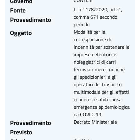
Governo
CONTE II
Fonte
L. n° 178/2020, art. 1,
comma 671 secondo
Provvedimento
periodo
Oggetto
Modalità per la
corresponsione di
indennità per sostenere le
imprese detentrici e
noleggiatrici di carri
ferroviari merci, nonché
gli spedizionieri e gli
operatori del trasporto
multimodale per gli effetti
economici subiti causa
emergenza epidemiologica
da COVID-19
Provvedimento
Decreto Ministeriale
Previsto