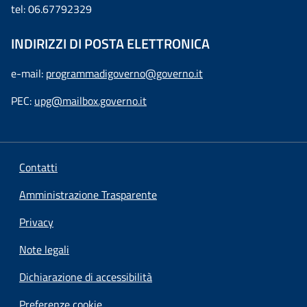
tel: 06.67792329
INDIRIZZI DI POSTA ELETTRONICA
e-mail:
programmadigoverno@governo.it
PEC:
upg@mailbox.governo.it
Contatti
Amministrazione Trasparente
Privacy
Note legali
Dichiarazione di accessibilità
Preferenze cookie