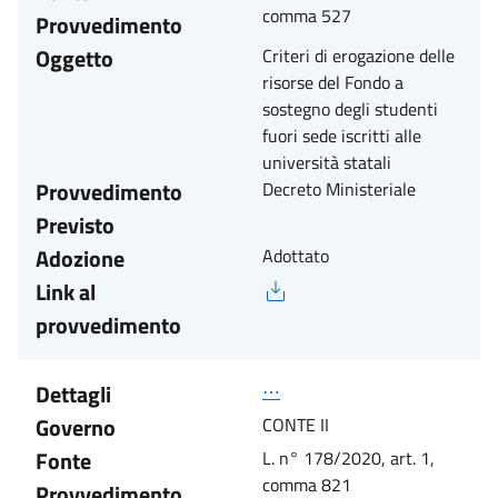
comma 527
Provvedimento
Oggetto
Criteri di erogazione delle
risorse del Fondo a
sostegno degli studenti
fuori sede iscritti alle
università statali
Provvedimento
Decreto Ministeriale
Previsto
Adozione
Adottato
Link al
provvedimento
Dettagli
⋯
Governo
CONTE II
Fonte
L. n° 178/2020, art. 1,
comma 821
Provvedimento