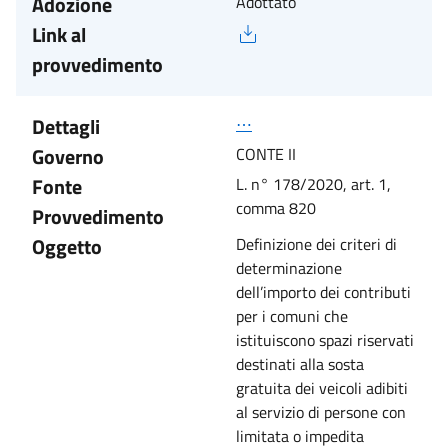
Adozione
Adottato
Link al
provvedimento
Dettagli
⋯
Governo
CONTE II
Fonte
L. n° 178/2020, art. 1,
comma 820
Provvedimento
Oggetto
Definizione dei criteri di
determinazione
dell’importo dei contributi
per i comuni che
istituiscono spazi riservati
destinati alla sosta
gratuita dei veicoli adibiti
al servizio di persone con
limitata o impedita