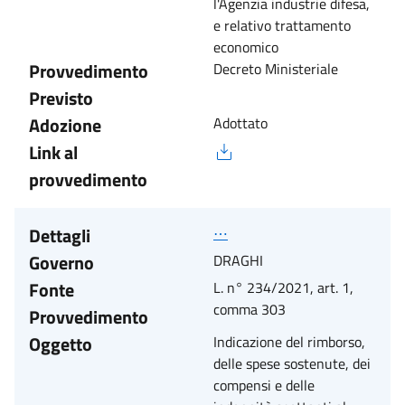
l'Agenzia industrie difesa,
e relativo trattamento
economico
Provvedimento
Decreto Ministeriale
Previsto
Adozione
Adottato
Link al
provvedimento
Dettagli
⋯
Governo
DRAGHI
Fonte
L. n° 234/2021, art. 1,
comma 303
Provvedimento
Oggetto
Indicazione del rimborso,
delle spese sostenute, dei
compensi e delle