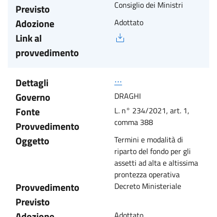
Consiglio dei Ministri
Previsto
Adozione
Adottato
Link al
provvedimento
Dettagli
⋯
Governo
DRAGHI
Fonte
L. n° 234/2021, art. 1,
comma 388
Provvedimento
Oggetto
Termini e modalità di
riparto del fondo per gli
assetti ad alta e altissima
prontezza operativa
Provvedimento
Decreto Ministeriale
Previsto
Adozione
Adottato