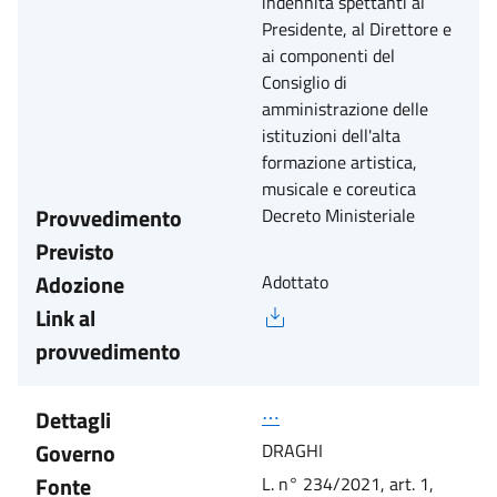
indennità spettanti al
Presidente, al Direttore e
ai componenti del
Consiglio di
amministrazione delle
istituzioni dell'alta
formazione artistica,
musicale e coreutica
Provvedimento
Decreto Ministeriale
Previsto
Adozione
Adottato
Link al
provvedimento
Dettagli
⋯
Governo
DRAGHI
Fonte
L. n° 234/2021, art. 1,