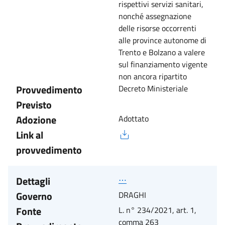
rispettivi servizi sanitari,
nonché assegnazione
delle risorse occorrenti
alle province autonome di
Trento e Bolzano a valere
sul finanziamento vigente
non ancora ripartito
Provvedimento
Decreto Ministeriale
Previsto
Adozione
Adottato
Link al
provvedimento
Dettagli
⋯
Governo
DRAGHI
Fonte
L. n° 234/2021, art. 1,
comma 263