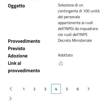
Oggetto
Selezione di un
contingente di 100 unità
del personale
appartenente ai ruoli
dell'INPGI da inquadrare
nei ruoli dell'INPS
Provvedimento
Decreto Ministeriale
Previsto
Adozione
Adottato
Link al
provvedimento
1
2
3
4
5
6
7