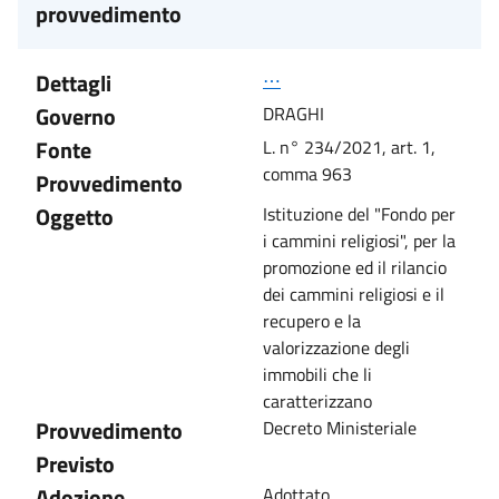
provvedimento
Dettagli
⋯
Governo
DRAGHI
Fonte
L. n° 234/2021, art. 1,
comma 963
Provvedimento
Oggetto
Istituzione del "Fondo per
i cammini religiosi", per la
promozione ed il rilancio
dei cammini religiosi e il
recupero e la
valorizzazione degli
immobili che li
caratterizzano
Provvedimento
Decreto Ministeriale
Previsto
Adozione
Adottato