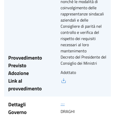
nonché le modalità di
coinvolgimento delle
rappresentanze sindacali
aziendali e delle
Consigliere di parità nel
controllo e verifica del
rispetto dei requisiti
necessari al loro
mantenimento
Provvedimento
Decreto del Presidente del
Consiglio dei Ministri
Previsto
Adozione
Adottato
Link al
provvedimento
Dettagli
⋯
Governo
DRAGHI