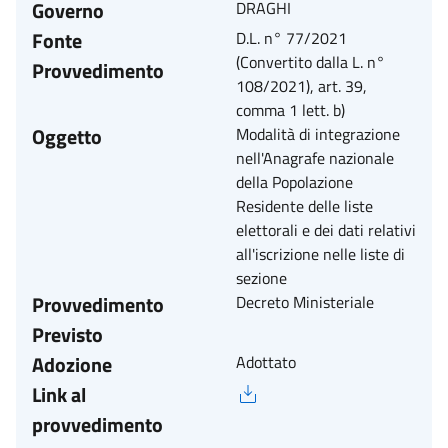
Governo
DRAGHI
Fonte
D.L. n° 77/2021
(Convertito dalla L. n°
Provvedimento
108/2021), art. 39,
comma 1 lett. b)
Oggetto
Modalità di integrazione
nell'Anagrafe nazionale
della Popolazione
Residente delle liste
elettorali e dei dati relativi
all'iscrizione nelle liste di
sezione
Provvedimento
Decreto Ministeriale
Previsto
Adozione
Adottato
Link al
provvedimento