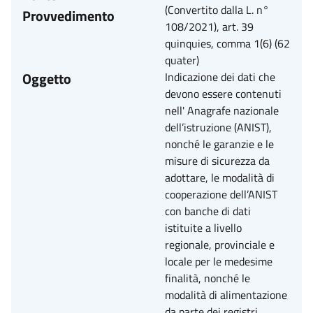
(Convertito dalla L. n°
Provvedimento
108/2021), art. 39
quinquies, comma 1(6) (62
quater)
Oggetto
Indicazione dei dati che
devono essere contenuti
nell' Anagrafe nazionale
dell’istruzione (ANIST),
nonché le garanzie e le
misure di sicurezza da
adottare, le modalità di
cooperazione dell’ANIST
con banche di dati
istituite a livello
regionale, provinciale e
locale per le medesime
finalità, nonché le
modalità di alimentazione
da parte dei registri