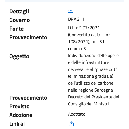
Dettagli
⋯
Governo
DRAGHI
Fonte
D.L. n° 77/2021
(Convertito dalla L. n°
Provvedimento
108/2021), art. 31,
comma 3
Oggetto
Individuazione delle opere
e delle infrastrutture
necessarie al "phase out"
(eliminazione graduale)
dell'utilizzo del carbone
nella regione Sardegna
Provvedimento
Decreto del Presidente del
Consiglio dei Ministri
Previsto
Adozione
Adottato
Link al