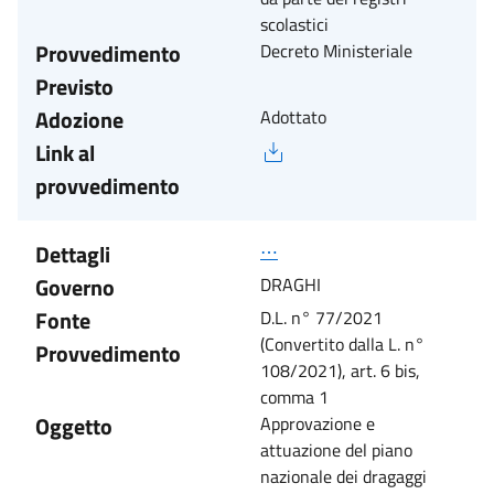
scolastici
Provvedimento
Decreto Ministeriale
Previsto
Adozione
Adottato
Link al
provvedimento
Dettagli
⋯
Governo
DRAGHI
Fonte
D.L. n° 77/2021
(Convertito dalla L. n°
Provvedimento
108/2021), art. 6 bis,
comma 1
Oggetto
Approvazione e
attuazione del piano
nazionale dei dragaggi