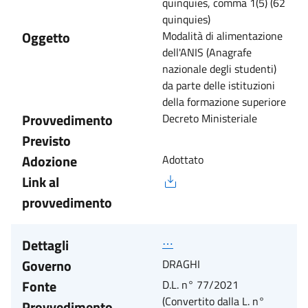
quinquies, comma 1(5) (62
quinquies)
Oggetto
Modalità di alimentazione
dell'ANIS (Anagrafe
nazionale degli studenti)
da parte delle istituzioni
della formazione superiore
Provvedimento
Decreto Ministeriale
Previsto
Adozione
Adottato
Link al
provvedimento
Dettagli
⋯
Governo
DRAGHI
Fonte
D.L. n° 77/2021
(Convertito dalla L. n°
Provvedimento