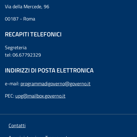
Via della Mercede, 96
00187 - Roma
RECAPITI TELEFONICI
Segreteria
tel: 06.67792329
INDIRIZZI DI POSTA ELETTRONICA
e-mail:
programmadigoverno@governo.it
PEC:
upg@mailbox.governo.it
Contatti