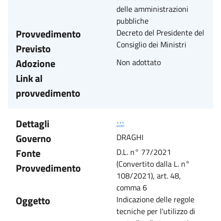
delle amministrazioni
pubbliche
Provvedimento
Decreto del Presidente del
Consiglio dei Ministri
Previsto
Adozione
Non adottato
Link al
provvedimento
Dettagli
⋯
Governo
DRAGHI
Fonte
D.L. n° 77/2021
(Convertito dalla L. n°
Provvedimento
108/2021), art. 48,
comma 6
Oggetto
Indicazione delle regole
tecniche per l'utilizzo di