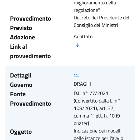
miglioramento della
regolazione"
Provvedimento
Decreto del Presidente del
Consiglio dei Ministri
Previsto
Adozione
Adottato
Link al
provvedimento
Dettagli
⋯
Governo
DRAGHI
Fonte
D.L. n° 77/2021
(Convertito dalla L. n°
Provvedimento
108/2021), art. 37,
comma 1 lett. h. 10 (9
quater)
Oggetto
Indicazione dei modelli
delle istanze per l'avvio