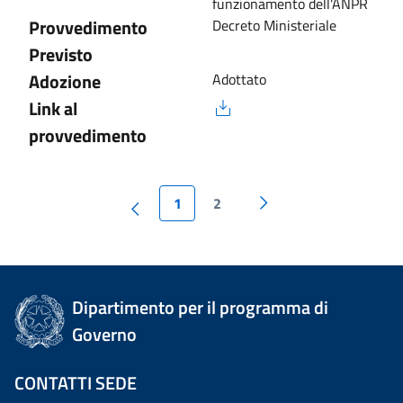
funzionamento dell'ANPR
Provvedimento
Decreto Ministeriale
Previsto
Adozione
Adottato
Link al
provvedimento
1
2
Dipartimento per il programma di
Governo
CONTATTI SEDE