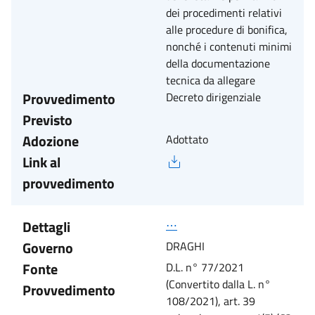
dei procedimenti relativi
alle procedure di bonifica,
nonché i contenuti minimi
della documentazione
tecnica da allegare
Provvedimento
Decreto dirigenziale
Previsto
Adozione
Adottato
Link al
provvedimento
Dettagli
⋯
Governo
DRAGHI
Fonte
D.L. n° 77/2021
(Convertito dalla L. n°
Provvedimento
108/2021), art. 39