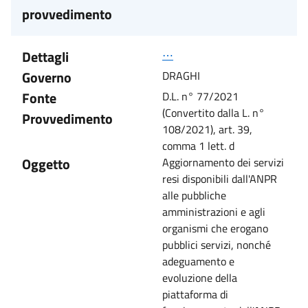
provvedimento
Dettagli
⋯
Governo
DRAGHI
Fonte
D.L. n° 77/2021
(Convertito dalla L. n°
Provvedimento
108/2021), art. 39,
comma 1 lett. d
Oggetto
Aggiornamento dei servizi
resi disponibili dall'ANPR
alle pubbliche
amministrazioni e agli
organismi che erogano
pubblici servizi, nonché
adeguamento e
evoluzione della
piattaforma di