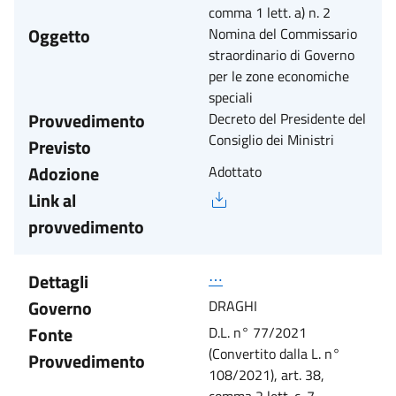
comma 1 lett. a) n. 2
Oggetto
Nomina del Commissario
straordinario di Governo
per le zone economiche
speciali
Provvedimento
Decreto del Presidente del
Consiglio dei Ministri
Previsto
Adozione
Adottato
Link al
provvedimento
Dettagli
⋯
Governo
DRAGHI
Fonte
D.L. n° 77/2021
(Convertito dalla L. n°
Provvedimento
108/2021), art. 38,