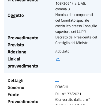
108/2021), art. 45,
comma 3
Oggetto
Nomina dei componenti
del Comitato speciale
costituito presso Consiglio
superiore dei LL.PP.
Provvedimento
Decreto del Presidente del
Consiglio dei Ministri
Previsto
Adozione
Adottato
Link al
provvedimento
Dettagli
⋯
Governo
DRAGHI
Fonte
D.L. n° 77/2021
(Convertito dalla L. n°
Provvedimento