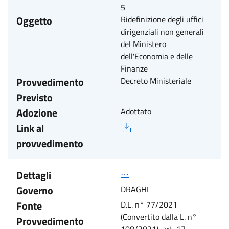
5
Oggetto
Ridefinizione degli uffici
dirigenziali non generali
del Ministero
dell'Economia e delle
Finanze
Provvedimento
Decreto Ministeriale
Previsto
Adozione
Adottato
Link al
provvedimento
Dettagli
⋯
Governo
DRAGHI
Fonte
D.L. n° 77/2021
(Convertito dalla L. n°
Provvedimento