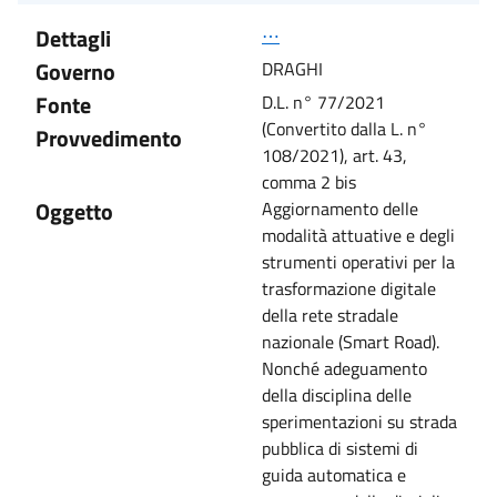
Dettagli
⋯
Governo
DRAGHI
Fonte
D.L. n° 77/2021
(Convertito dalla L. n°
Provvedimento
108/2021), art. 43,
comma 2 bis
Oggetto
Aggiornamento delle
modalità attuative e degli
strumenti operativi per la
trasformazione digitale
della rete stradale
nazionale (Smart Road).
Nonché adeguamento
della disciplina delle
sperimentazioni su strada
pubblica di sistemi di
guida automatica e