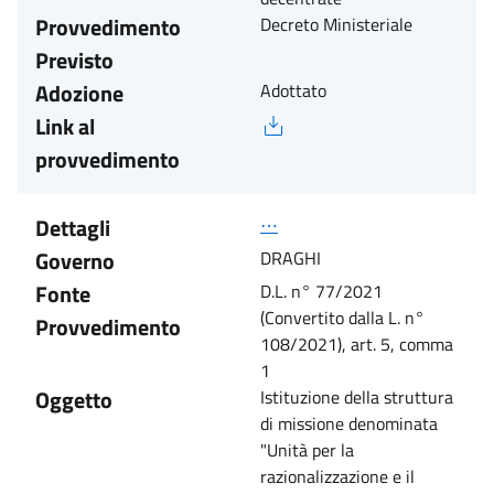
Provvedimento
Decreto Ministeriale
Previsto
Adozione
Adottato
Link al
provvedimento
Dettagli
⋯
Governo
DRAGHI
Fonte
D.L. n° 77/2021
(Convertito dalla L. n°
Provvedimento
108/2021), art. 5, comma
1
Oggetto
Istituzione della struttura
di missione denominata
"Unità per la
razionalizzazione e il