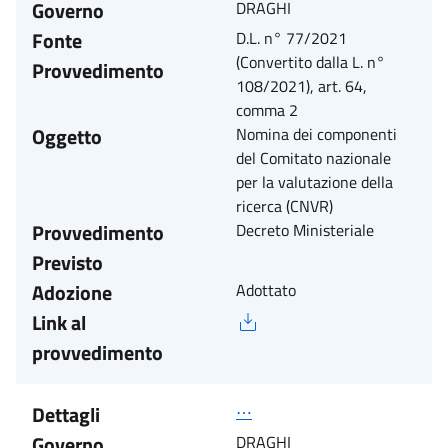
Governo
DRAGHI
Fonte
D.L. n° 77/2021
(Convertito dalla L. n°
Provvedimento
108/2021), art. 64,
comma 2
Oggetto
Nomina dei componenti
del Comitato nazionale
per la valutazione della
ricerca (CNVR)
Provvedimento
Decreto Ministeriale
Previsto
Adozione
Adottato
Link al
provvedimento
Dettagli
⋯
Governo
DRAGHI