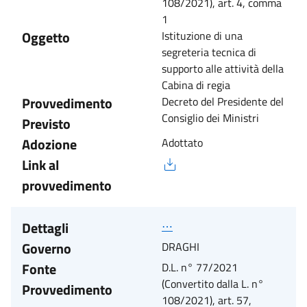
108/2021), art. 4, comma
1
Oggetto
Istituzione di una
segreteria tecnica di
supporto alle attività della
Cabina di regia
Provvedimento
Decreto del Presidente del
Consiglio dei Ministri
Previsto
Adozione
Adottato
Link al
provvedimento
Dettagli
⋯
Governo
DRAGHI
Fonte
D.L. n° 77/2021
(Convertito dalla L. n°
Provvedimento
108/2021), art. 57,