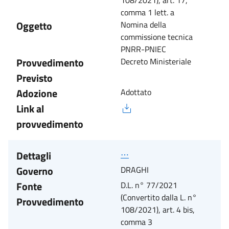
108/2021), art. 17,
comma 1 lett. a
Oggetto
Nomina della
commissione tecnica
PNRR-PNIEC
Provvedimento
Decreto Ministeriale
Previsto
Adozione
Adottato
Link al
provvedimento
Dettagli
⋯
Governo
DRAGHI
Fonte
D.L. n° 77/2021
(Convertito dalla L. n°
Provvedimento
108/2021), art. 4 bis,
comma 3