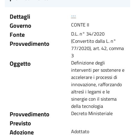
Dettagli
⋯
Governo
CONTE II
Fonte
D.L. n° 34/2020
(Convertito dalla L. n°
Provvedimento
77/2020), art. 42, comma
3
Oggetto
Definizione degli
interventi per sostenere e
accelerare i processi di
innovazione, rafforzando
altresì i legami e le
sinergie con il sistema
della tecnologia
Provvedimento
Decreto Ministeriale
Previsto
Adozione
Adottato