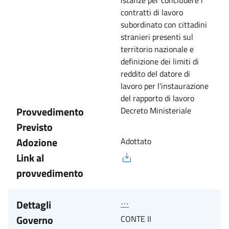
istanze per concludere i
contratti di lavoro
subordinato con cittadini
stranieri presenti sul
territorio nazionale e
definizione dei limiti di
reddito del datore di
lavoro per l'instaurazione
del rapporto di lavoro
Provvedimento
Decreto Ministeriale
Previsto
Adozione
Adottato
Link al
provvedimento
Dettagli
⋯
Governo
CONTE II