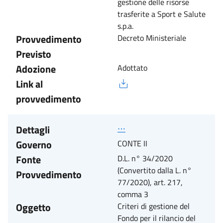
gestione delle risorse
trasferite a Sport e Salute
s.p.a.
Provvedimento
Decreto Ministeriale
Previsto
Adozione
Adottato
Link al
provvedimento
Dettagli
⋯
Governo
CONTE II
Fonte
D.L. n° 34/2020
(Convertito dalla L. n°
Provvedimento
77/2020), art. 217,
comma 3
Oggetto
Criteri di gestione del
Fondo per il rilancio del