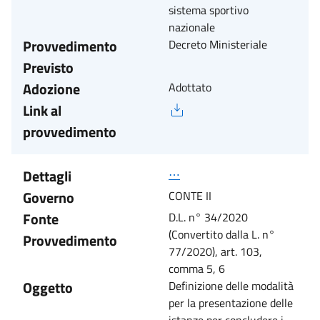
sistema sportivo
nazionale
Provvedimento
Decreto Ministeriale
Previsto
Adozione
Adottato
Link al
provvedimento
Dettagli
⋯
Governo
CONTE II
Fonte
D.L. n° 34/2020
(Convertito dalla L. n°
Provvedimento
77/2020), art. 103,
comma 5, 6
Oggetto
Definizione delle modalità
per la presentazione delle