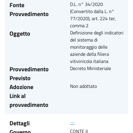
Fonte
D.L. n° 34/2020
(Convertito dalla L. n°
Provvedimento
77/2020), art. 224 ter,
comma 2
Oggetto
Definizione degli indicatori
del sistema di
monitoraggio delle
aziende della filiera
vitivinicola italiana
Provvedimento
Decreto Ministeriale
Previsto
Adozione
Non adottato
Link al
provvedimento
Dettagli
⋯
Governo
CONTE II