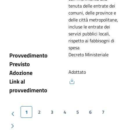
tenuta delle entrate dei
comuni, delle province e
delle città metropolitane,
incluse le entrate dei
servizi pubblici locali,
rispetto ai fabbisogni di
spesa
Provvedimento
Decreto Ministeriale
Previsto
Adozione
Adottato
Link al
provvedimento
1
2
3
4
5
6
7