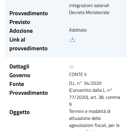
integrazioni salariali
Provvedimento
Decreto Ministeriale
Previsto
Adozione
Adottato
Link al
provvedimento
Dettagli
⋯
Governo
CONTE II
Fonte
D.L. n° 34/2020
(Convertito dalla L. n°
Provvedimento
77/2020), art. 38, comma
9
Oggetto
Termini e modalità di
attuazione delle
agevolazioni fiscali, per le