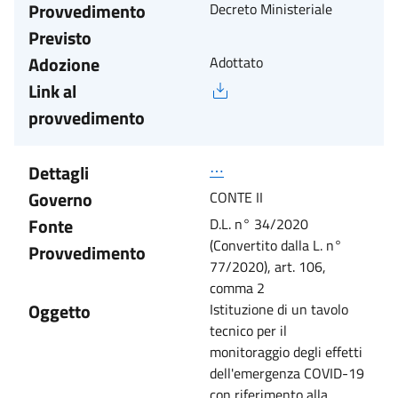
Provvedimento
Decreto Ministeriale
Previsto
Adozione
Adottato
Link al
provvedimento
Dettagli
⋯
Governo
CONTE II
Fonte
D.L. n° 34/2020
(Convertito dalla L. n°
Provvedimento
77/2020), art. 106,
comma 2
Oggetto
Istituzione di un tavolo
tecnico per il
monitoraggio degli effetti
dell'emergenza COVID-19
con riferimento alla