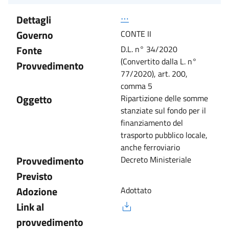
Dettagli
⋯
Governo
CONTE II
Fonte
D.L. n° 34/2020
(Convertito dalla L. n°
Provvedimento
77/2020), art. 200,
comma 5
Oggetto
Ripartizione delle somme
stanziate sul fondo per il
finanziamento del
trasporto pubblico locale,
anche ferroviario
Provvedimento
Decreto Ministeriale
Previsto
Adozione
Adottato
Link al
provvedimento