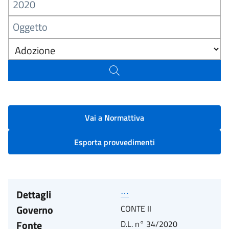
Vai a Normattiva
Esporta provvedimenti
Dettagli
⋯
Governo
CONTE II
Fonte
D.L. n° 34/2020