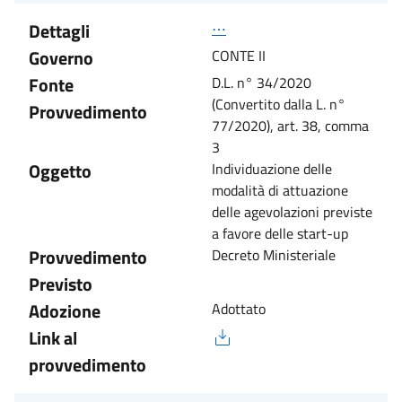
Dettagli
⋯
Governo
CONTE II
Fonte
D.L. n° 34/2020
(Convertito dalla L. n°
Provvedimento
77/2020), art. 38, comma
3
Oggetto
Individuazione delle
modalità di attuazione
delle agevolazioni previste
a favore delle start-up
Provvedimento
Decreto Ministeriale
Previsto
Adozione
Adottato
Link al
provvedimento