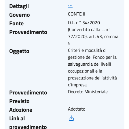
Dettagli
⋯
Governo
CONTE II
Fonte
D.L. n° 34/2020
(Convertito dalla L. n°
Provvedimento
77/2020), art. 43, comma
5
Oggetto
Criteri e modalità di
gestione del Fondo per la
salvaguardia dei livelli
occupazionali e la
prosecuzione dell'attività
d'impresa
Provvedimento
Decreto Ministeriale
Previsto
Adozione
Adottato
Link al
provvedimento