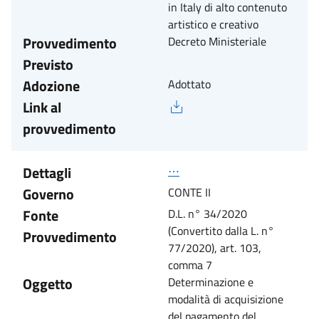
in Italy di alto contenuto
artistico e creativo
Provvedimento
Decreto Ministeriale
Previsto
Adozione
Adottato
Link al
provvedimento
Dettagli
⋯
Governo
CONTE II
Fonte
D.L. n° 34/2020
(Convertito dalla L. n°
Provvedimento
77/2020), art. 103,
comma 7
Oggetto
Determinazione e
modalità di acquisizione
del pagamento del