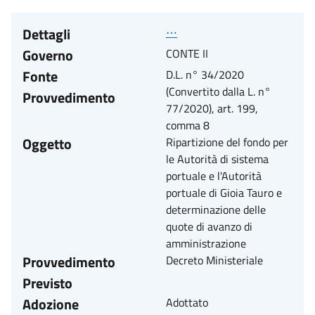
Dettagli
⋯
Governo
CONTE II
Fonte
D.L. n° 34/2020
(Convertito dalla L. n°
Provvedimento
77/2020), art. 199,
comma 8
Oggetto
Ripartizione del fondo per
le Autorità di sistema
portuale e l'Autorità
portuale di Gioia Tauro e
determinazione delle
quote di avanzo di
amministrazione
Provvedimento
Decreto Ministeriale
Previsto
Adozione
Adottato