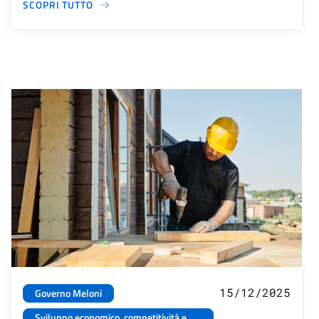
SCOPRI TUTTO
15/12/2025
Governo Meloni
Sviluppo economico, competitività e