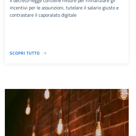
Il decreto-legge contiene misure per rifinanziare gli
incentivi per le assunzioni, tutelare il salario giusto e
contrastare il caporalato digitale
SCOPRI TUTTO