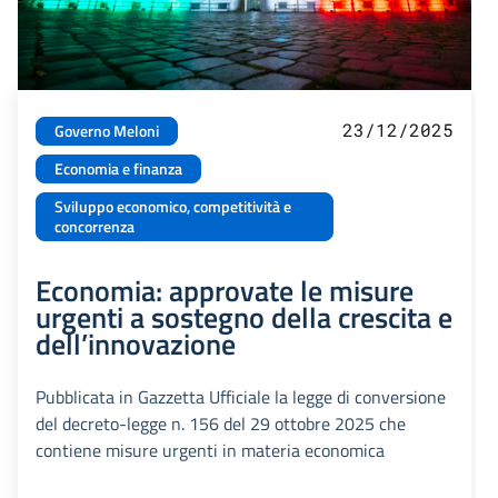
23/12/2025
Governo Meloni
Economia e finanza
Sviluppo economico, competitività e
concorrenza
Economia: approvate le misure
urgenti a sostegno della crescita e
dell’innovazione
Pubblicata in Gazzetta Ufficiale la legge di conversione
del decreto-legge n. 156 del 29 ottobre 2025 che
contiene misure urgenti in materia economica