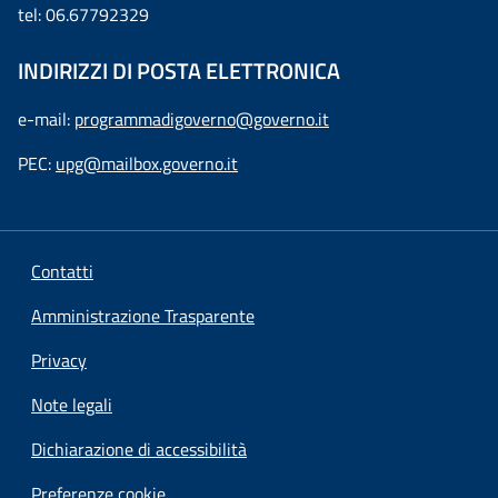
tel: 06.67792329
INDIRIZZI DI POSTA ELETTRONICA
e-mail:
programmadigoverno@governo.it
PEC:
upg@mailbox.governo.it
Contatti
Amministrazione Trasparente
Privacy
Note legali
Dichiarazione di accessibilità
Preferenze cookie