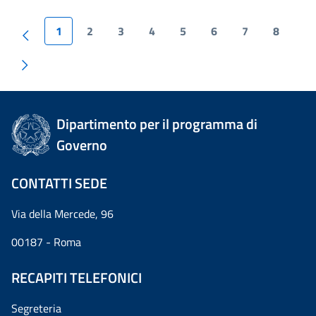
1
2
3
4
5
6
7
8
Dipartimento per il programma di
Governo
CONTATTI SEDE
Via della Mercede, 96
00187 - Roma
RECAPITI TELEFONICI
Segreteria