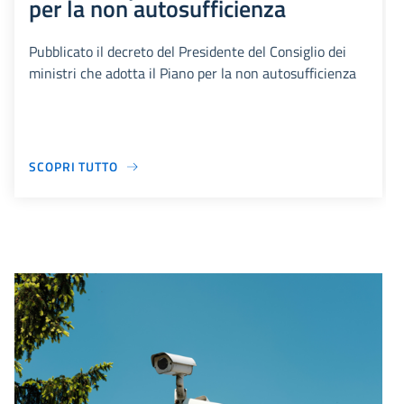
per la non autosufficienza
Pubblicato il decreto del Presidente del Consiglio dei
ministri che adotta il Piano per la non autosufficienza
SCOPRI TUTTO