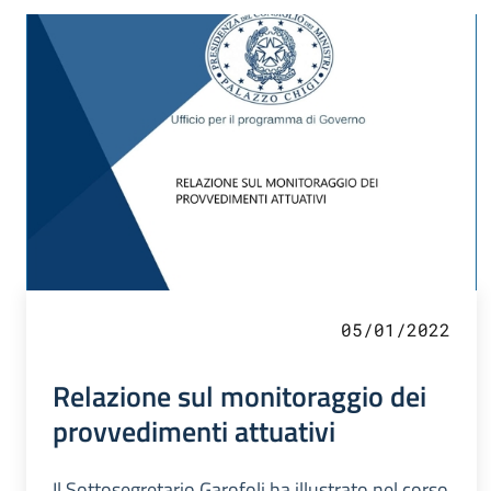
05/01/2022
Relazione sul monitoraggio dei
provvedimenti attuativi
Il Sottosegretario Garofoli ha illustrato nel corso