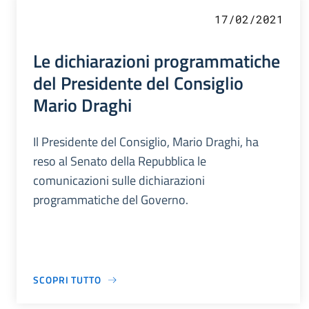
17/02/2021
Le dichiarazioni programmatiche
del Presidente del Consiglio
Mario Draghi
Il Presidente del Consiglio, Mario Draghi, ha
reso al Senato della Repubblica le
comunicazioni sulle dichiarazioni
programmatiche del Governo.
SCOPRI TUTTO