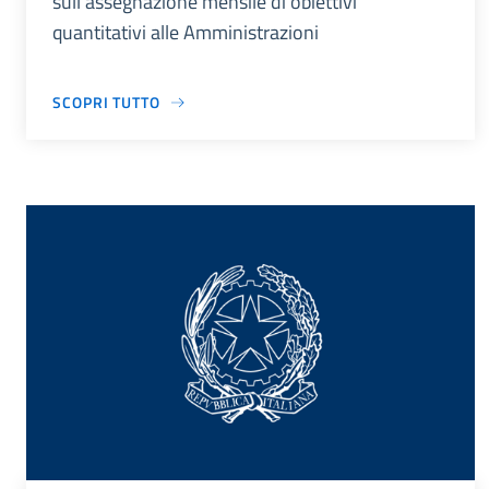
sull’assegnazione mensile di obiettivi
quantitativi alle Amministrazioni
SCOPRI TUTTO