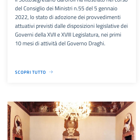
del Consiglio dei Ministri n.55 del 5 gennaio
2022, lo stato di adozione dei provvedimenti
attuativi previsti dalle disposizioni legislative dei
Governi della XVII e XVIII Legislatura, nei primi
10 mesi di attività del Governo Draghi.
SCOPRI TUTTO