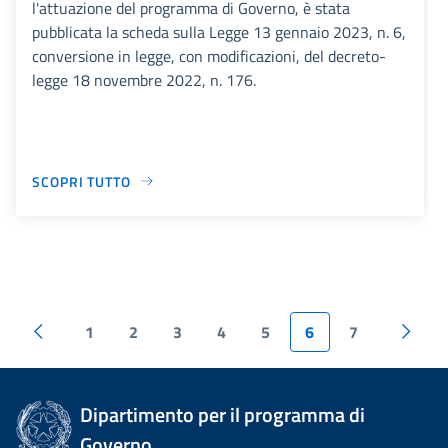
l'attuazione del programma di Governo, è stata
pubblicata la scheda sulla Legge 13 gennaio 2023, n. 6,
conversione in legge, con modificazioni, del decreto-
legge 18 novembre 2022, n. 176.
SCOPRI TUTTO
1
2
3
4
5
6
7
Dipartimento per il programma di
Governo