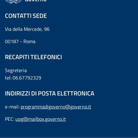
CONTATTI SEDE
Via della Mercede, 96
00187 - Roma
RECAPITI TELEFONICI
Segreteria
tel: 06.67792329
INDIRIZZI DI POSTA ELETTRONICA
e-mail:
programmadigoverno@governo.it
PEC:
upg@mailbox.governo.it