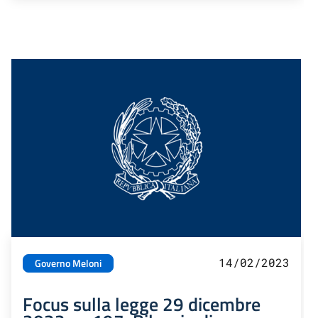
14/02/2023
Governo Meloni
Focus sulla legge 29 dicembre