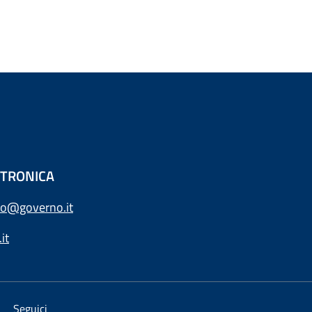
ETTRONICA
o@governo.it
it
Seguici