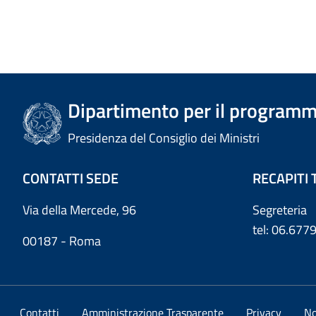
Dipartimento per il programm
Presidenza del Consiglio dei Ministri
CONTATTI SEDE
RECAPITI 
Via della Mercede, 96
Segreteria
tel: 06.67
00187 - Roma
Contatti
Amministrazione Trasparente
Privacy
No