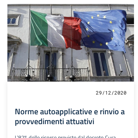
29/12/2020
Norme autoapplicative e rinvio a
provvedimenti attuativi
L’82% delle risorse previste dal decreto Cura