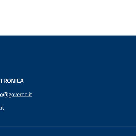
ETTRONICA
o@governo.it
it