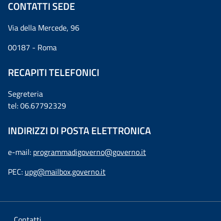
CONTATTI SEDE
Via della Mercede, 96
00187 - Roma
RECAPITI TELEFONICI
Segreteria
tel: 06.67792329
INDIRIZZI DI POSTA ELETTRONICA
e-mail:
programmadigoverno@governo.it
PEC:
upg@mailbox.governo.it
Contatti