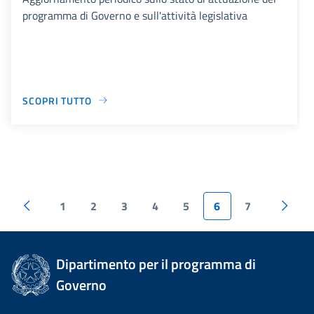
programma di Governo e sull'attività legislativa
SCOPRI TUTTO
1
2
3
4
5
6
7
Dipartimento per il programma di
Governo