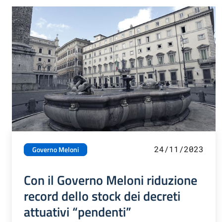
24/11/2023
Governo Meloni
Con il Governo Meloni riduzione
record dello stock dei decreti
attuativi “pendenti”