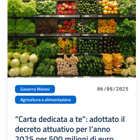
06/08/2025
Governo Meloni
Agricoltura e alimentazione
“Carta dedicata a te”: adottato il
decreto attuativo per l’anno
2025 per 500 milioni di euro