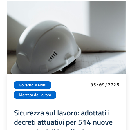
05/09/2025
Governo Meloni
Mercato del lavoro
Sicurezza sul lavoro: adottati i
decreti attuativi per 514 nuove