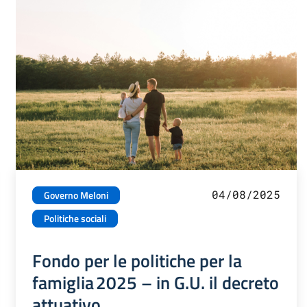
04/08/2025
Governo Meloni
Politiche sociali
Fondo per le politiche per la
famiglia 2025 – in G.U. il decreto
attuativo