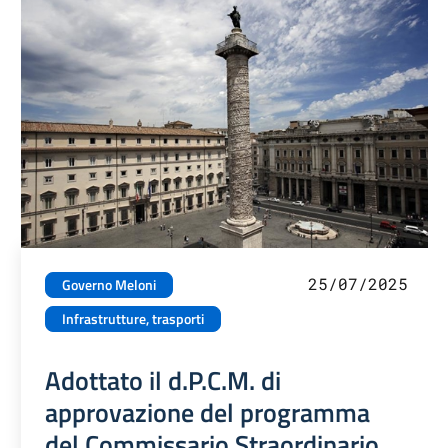
25/07/2025
Governo Meloni
Infrastrutture, trasporti
Adottato il d.P.C.M. di
approvazione del programma
del Commissario Straordinario