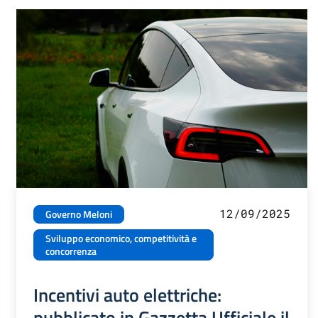
12/09/2025
Governo Meloni
Sviluppo economico, competitività e
concorrenza
Incentivi auto elettriche:
pubblicato in Gazzetta Ufficiale il