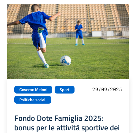
29/09/2025
Governo Meloni
Sport
Politiche sociali
Fondo Dote Famiglia 2025:
bonus per le attività sportive dei