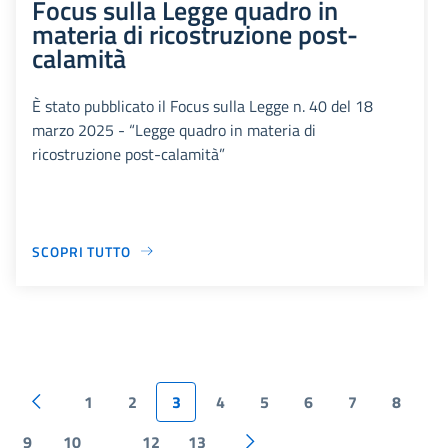
Focus sulla Legge quadro in
materia di ricostruzione post-
calamità
È stato pubblicato il Focus sulla Legge n. 40 del 18
marzo 2025 - “Legge quadro in materia di
ricostruzione post-calamità”
SCOPRI TUTTO
1
2
3
4
5
6
7
8
9
10
12
13
...