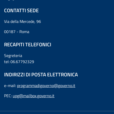
CONTATTI SEDE
Via della Mercede, 96
00187 - Roma
RECAPITI TELEFONICI
Segreteria
tel: 06.67792329
INDIRIZZI DI POSTA ELETTRONICA
e-mail:
programmadigoverno@governo.it
PEC:
upg@mailbox.governo.it