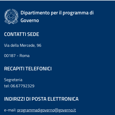
Dipartimento per il programma di
Governo
CONTATTI SEDE
Via della Mercede, 96
00187 - Roma
RECAPITI TELEFONICI
Segreteria
tel: 06.67792329
INDIRIZZI DI POSTA ELETTRONICA
e-mail:
programmadigoverno@governo.it