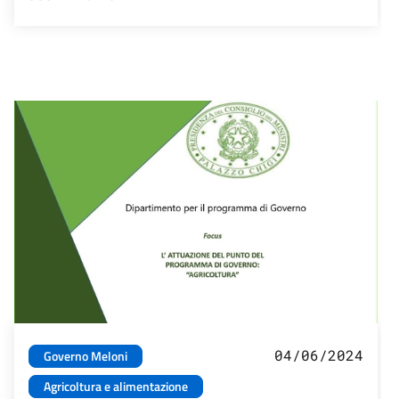
04/06/2024
Governo Meloni
Agricoltura e alimentazione