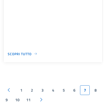
SCOPRI TUTTO
1
2
3
4
5
6
7
8
9
10
11