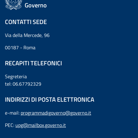
Governo
CONTATTI SEDE
Via della Mercede, 96
00187 - Roma
RECAPITI TELEFONICI
Segreteria
tel: 06.67792329
INDIRIZZI DI POSTA ELETTRONICA
e-mail:
programmadigoverno@governo.it
PEC:
upg@mailbox.governo.it