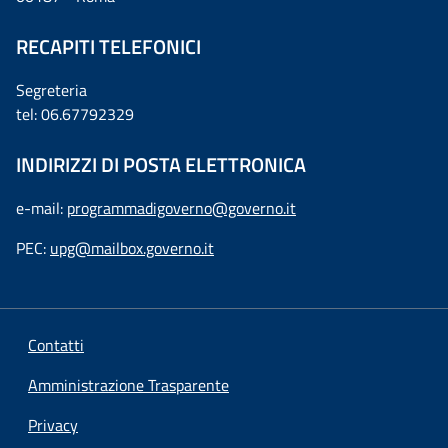
RECAPITI TELEFONICI
Segreteria
tel: 06.67792329
INDIRIZZI DI POSTA ELETTRONICA
e-mail:
programmadigoverno@governo.it
PEC:
upg@mailbox.governo.it
Contatti
Amministrazione Trasparente
Privacy