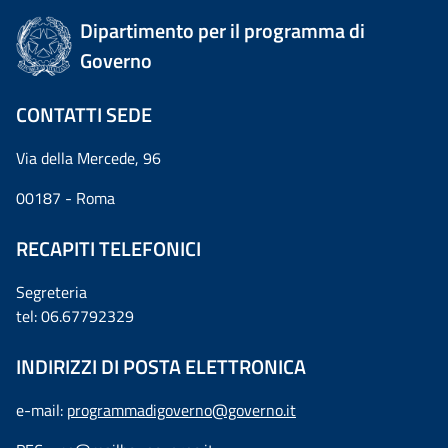
Dipartimento per il programma di
Governo
CONTATTI SEDE
Via della Mercede, 96
00187 - Roma
RECAPITI TELEFONICI
Segreteria
tel: 06.67792329
INDIRIZZI DI POSTA ELETTRONICA
e-mail:
programmadigoverno@governo.it