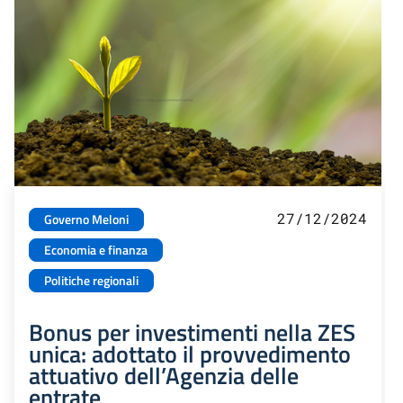
27/12/2024
Governo Meloni
Economia e finanza
Politiche regionali
Bonus per investimenti nella ZES
unica: adottato il provvedimento
attuativo dell’Agenzia delle
entrate