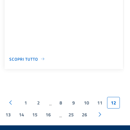
SCOPRI TUTTO
1
2
8
9
10
11
12
...
13
14
15
16
25
26
...