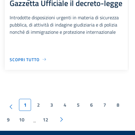
Gazzetta Ufficiale il decreto-legge
Introdotte disposizioni urgenti in materia di sicurezza
pubblica, di attività di indagine giudiziaria e di polizia
nonché di immigrazione e protezione internazionale
SCOPRI TUTTO
1
2
3
4
5
6
7
8
9
10
12
...