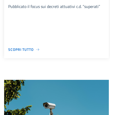
Pubblicato il focus sui decreti attuativi c.d. “superati”
SCOPRI TUTTO