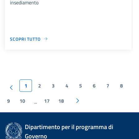
insediamento
SCOPRI TUTTO
1
2
3
4
5
6
7
8
9
10
17
18
...
Dipartimento per il programma di
Governo