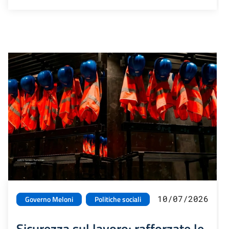
10/07/2026
Governo Meloni
Politiche sociali
Sicurezza sul lavoro: rafforzate le