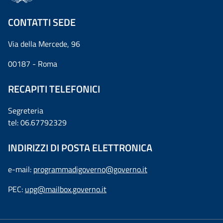
CONTATTI SEDE
Via della Mercede, 96
00187 - Roma
RECAPITI TELEFONICI
Segreteria
tel: 06.67792329
INDIRIZZI DI POSTA ELETTRONICA
e-mail:
programmadigoverno@governo.it
PEC:
upg@mailbox.governo.it