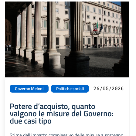
26/05/2026
Governo Meloni
Politiche sociali
Potere d’acquisto, quanto
valgono le misure del Governo:
due casi tipo
Stima dell’impatto complessivo delle misure a sostegno