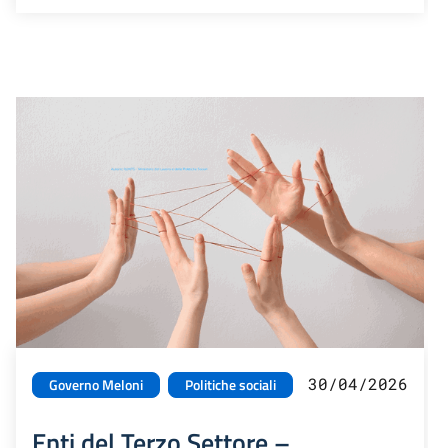
30/04/2026
Governo Meloni
Politiche sociali
Enti del Terzo Settore –