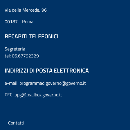
Via della Mercede, 96
00187 - Roma
RECAPITI TELEFONICI
Segreteria
tel: 06.67792329
INDIRIZZI DI POSTA ELETTRONICA
e-mail:
programmadigoverno@governo.it
PEC:
upg@mailbox.governo.it
Contatti