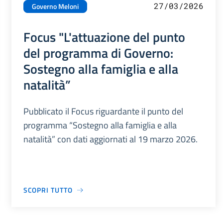
27/03/2026
Governo Meloni
Focus "L'attuazione del punto
del programma di Governo:
Sostegno alla famiglia e alla
natalità”
Pubblicato il Focus riguardante il punto del
programma “Sostegno alla famiglia e alla
natalità” con dati aggiornati al 19 marzo 2026.
SCOPRI TUTTO