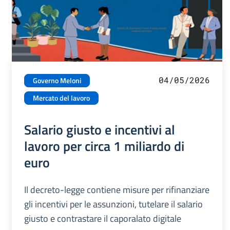
04/05/2026
Governo Meloni
Mercato del lavoro
Salario giusto e incentivi al
lavoro per circa 1 miliardo di
euro
Il decreto-legge contiene misure per rifinanziare
gli incentivi per le assunzioni, tutelare il salario
giusto e contrastare il caporalato digitale