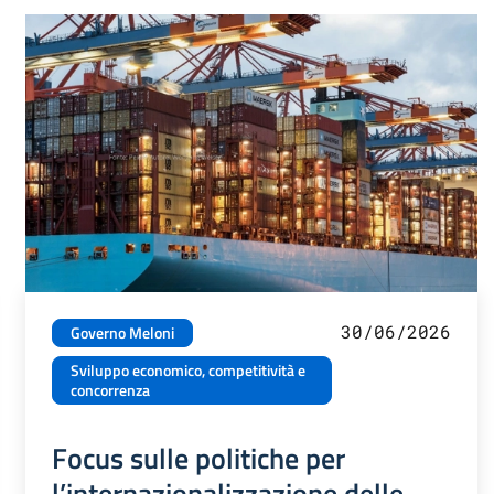
30/06/2026
Governo Meloni
Sviluppo economico, competitività e
concorrenza
Focus sulle politiche per
l’internazionalizzazione delle