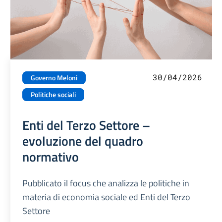
30/04/2026
Governo Meloni
Politiche sociali
Enti del Terzo Settore –
evoluzione del quadro
normativo
Pubblicato il focus che analizza le politiche in
materia di economia sociale ed Enti del Terzo
Settore