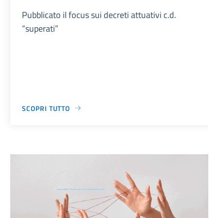
Pubblicato il focus sui decreti attuativi c.d.
“superati”
SCOPRI TUTTO