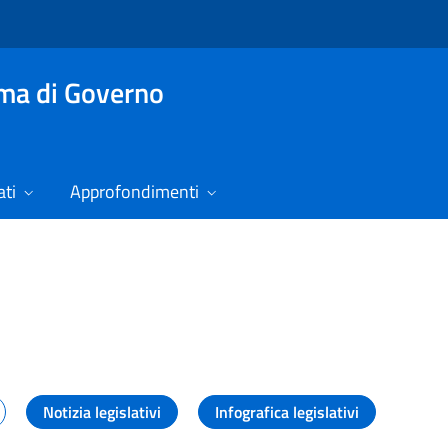
mma di Governo
ti
Approfondimenti
izie
Notizia legislativi
Infografica legislativi