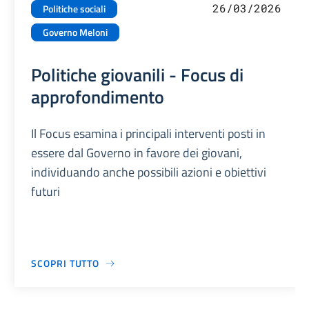
26/03/2026
Politiche sociali
Governo Meloni
Politiche giovanili - Focus di
approfondimento
Il Focus esamina i principali interventi posti in
essere dal Governo in favore dei giovani,
individuando anche possibili azioni e obiettivi
futuri
SCOPRI TUTTO