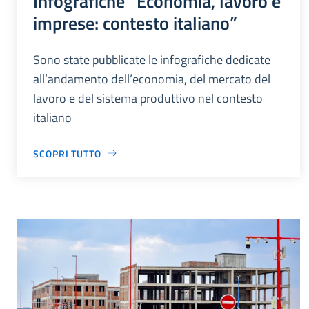
Infografiche “Economia, lavoro e
imprese: contesto italiano”
Sono state pubblicate le infografiche dedicate
all’andamento dell’economia, del mercato del
lavoro e del sistema produttivo nel contesto
italiano
SCOPRI TUTTO