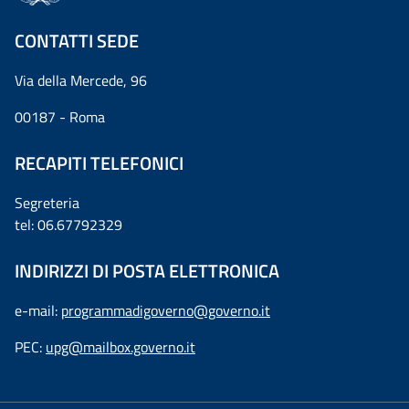
CONTATTI SEDE
Via della Mercede, 96
00187 - Roma
RECAPITI TELEFONICI
Segreteria
tel: 06.67792329
INDIRIZZI DI POSTA ELETTRONICA
e-mail:
programmadigoverno@governo.it
PEC:
upg@mailbox.governo.it