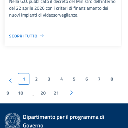
Nella G.U. pubblicato il decreto del Ministro dell'interno
del 22 aprile 2026 con i criteri di finanziamento dei
nuovi impianti di videosorveglianza
SCOPRI TUTTO
1
2
3
4
5
6
7
8
9
10
20
21
...
Dipartimento per il programma di
Governo