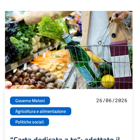
26/06/2026
Governo Meloni
Agricoltura e alimentazione
Politiche sociali
“Carta dedicata a te”: adottato il