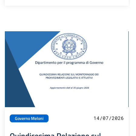
14/07/2026
Governo Meloni
Quindicesima Relazione sul