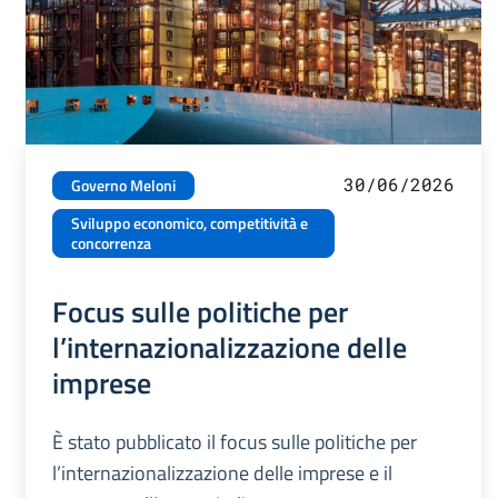
30/06/2026
Governo Meloni
Sviluppo economico, competitività e
concorrenza
Focus sulle politiche per
l’internazionalizzazione delle
imprese
È stato pubblicato il focus sulle politiche per
l’internazionalizzazione delle imprese e il