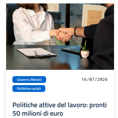
16/07/2026
Governo Meloni
Politiche sociali
Politiche attive del lavoro: pronti
50 milioni di euro