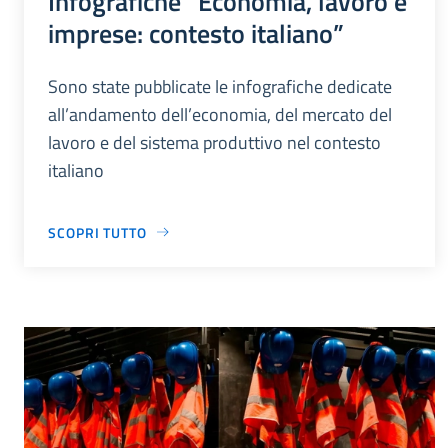
Infografiche “Economia, lavoro e
imprese: contesto italiano”
Sono state pubblicate le infografiche dedicate
all’andamento dell’economia, del mercato del
lavoro e del sistema produttivo nel contesto
italiano
SCOPRI TUTTO